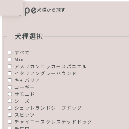
Type
犬種から探す
犬種選択
すべて
Mix
アメリカンコッカースパニエル
イタリアングレーハウンド
キャバリア
コーギー
サモエド
シーズー
シェットランドシープドッグ
スピッツ
チャイニーズクレステッドドッグ
チワワ