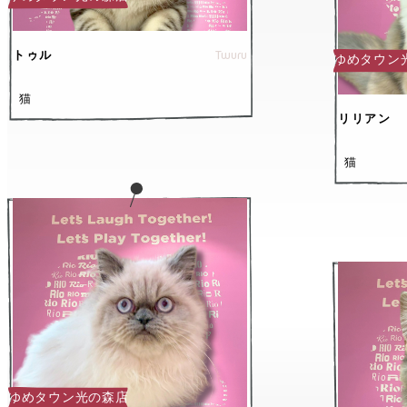
Twuru
トゥル
ゆめタウン
猫
リリアン
猫
ゆめタウン光の森店