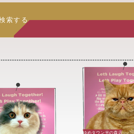
検索する
ゆめタウン光の森店