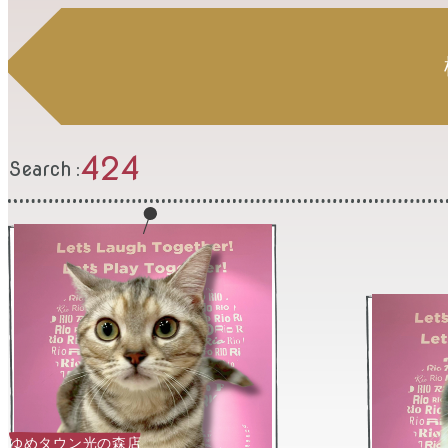
424
Search
ゆめタウン光の森店