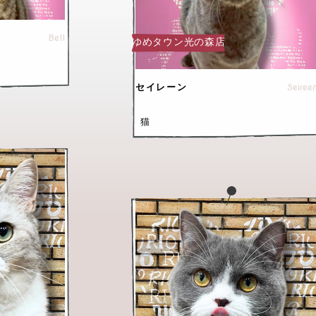
Bell
ゆめタウン光の森店
Seiree
セイレーン
猫