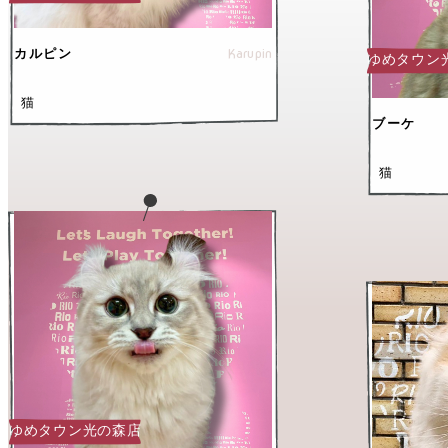
Karupin
カルピン
ゆめタウン
猫
ブーケ
猫
ゆめタウン光の森店