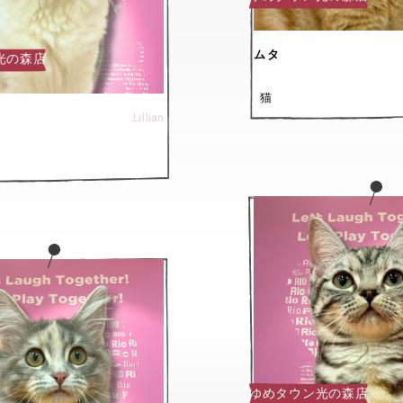
ムタ
光の森店
猫
Lillian
ゆめタウン光の森店