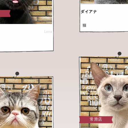
ダイアナ
店
猫
Luna
常滑店