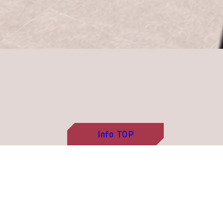
Info
TOP