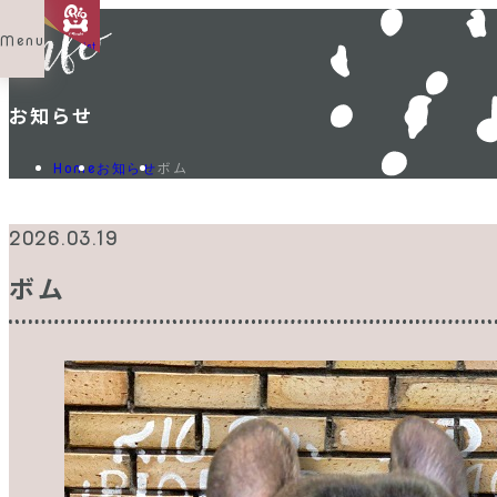
Menu
Shop List
お知らせ
ボム
Home
お知らせ
2026.03.19
ボム