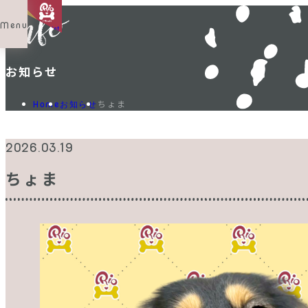
Menu
Shop List
お知らせ
ちょま
Home
お知らせ
2026.03.19
ちょま