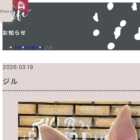
Menu
Shop List
お知らせ
ジル
Home
お知らせ
2026.03.19
ジル