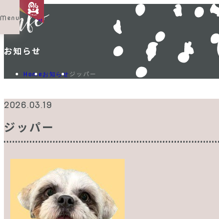
Menu
Shop List
お知らせ
ジッパー
Home
お知らせ
2026.03.19
ジッパー