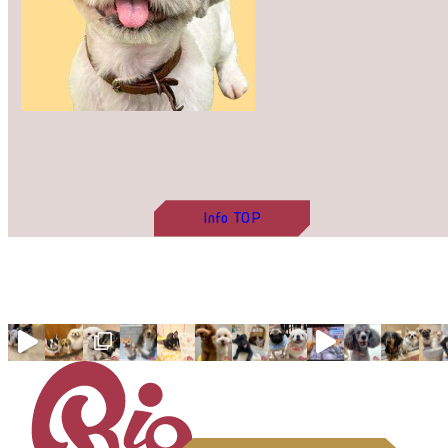
Info
TOP