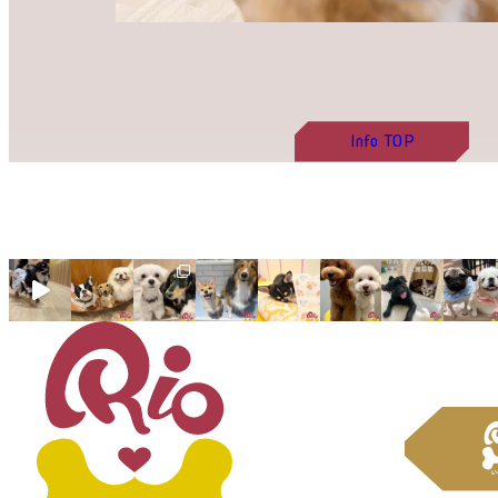
Info
TOP