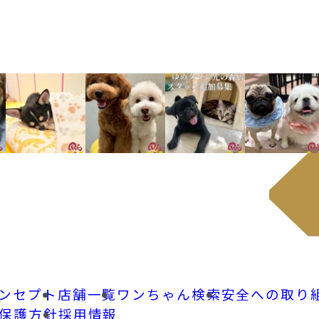
ンセプト
店舗一覧
ワンちゃん検索
安全への取り
保護方針
採用情報