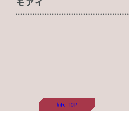
モアイ
Info
TOP