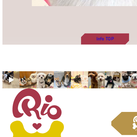
Info
TOP