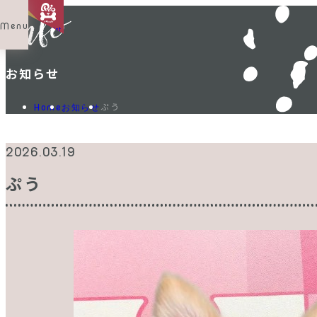
Menu
Shop List
お知らせ
ぷう
Home
お知らせ
2026.03.19
ぷう