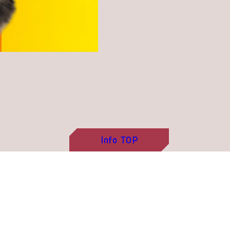
Info
TOP