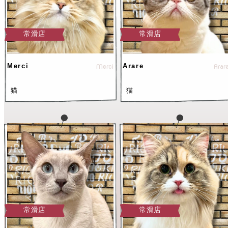
常滑店
常滑店
Merci
Merci
Arare
Arar
猫
猫
常滑店
常滑店