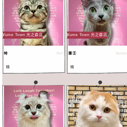
Yume Town 光之森店
Yume Town 光之森店
Bell
Seiree
铃
塞壬
猫
猫