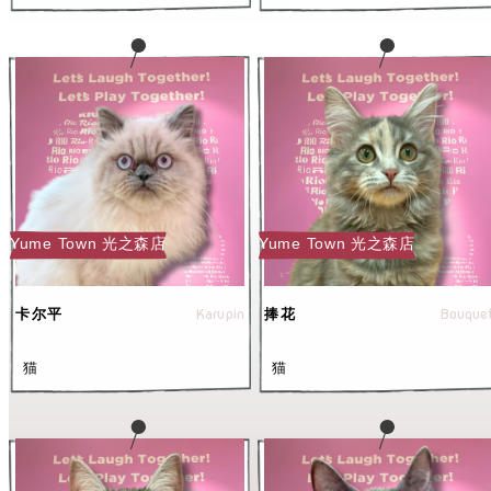
Yume Town 光之森店
Yume Town 光之森店
Karupin
Bouque
卡尔平
捧花
猫
猫