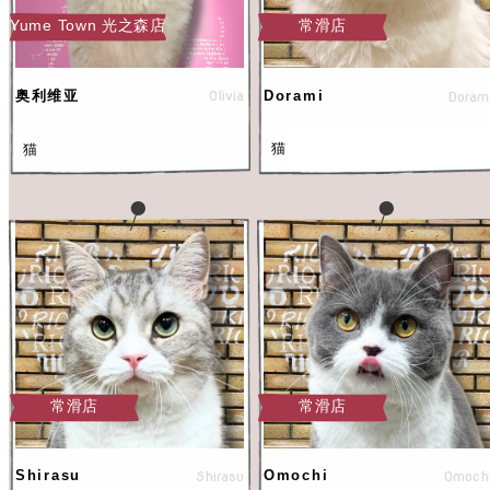
Yume Town 光之森店
常滑店
Olivia
Dorami
Doram
奥利维亚
猫
猫
常滑店
常滑店
Shirasu
Shirasu
Omochi
Omoch