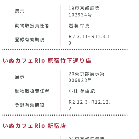
19東京都展第
展示
102934号
動物取扱責任者
岩瀬 怜真
R2.3.11~R12.3.1
登録有効期限
0
いぬカフェRio 原宿竹下通り店
20東京都展示第
展示
006928号
動物取扱責任者
小林 美由紀
R2.12.3~R12.12.
登録有効期限
2
いぬカフェRio 新宿店
21東京都展示第