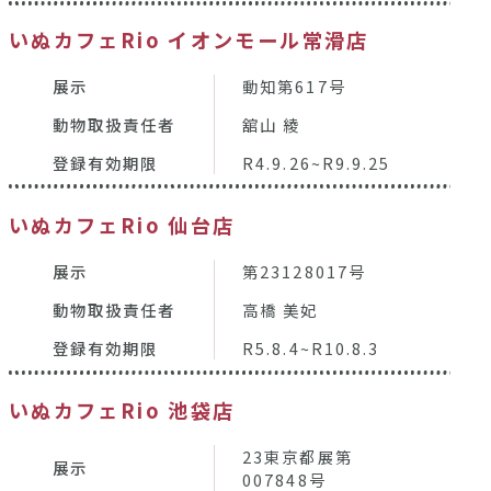
いぬカフェRio イオンモール常滑店
展示
動知第617号
動物取扱責任者
舘山 綾
登録有効期限
R4.9.26~R9.9.25
いぬカフェRio 仙台店
展示
第23128017号
動物取扱責任者
高橋 美妃
登録有効期限
R5.8.4~R10.8.3
いぬカフェRio 池袋店
23東京都展第
展示
007848号