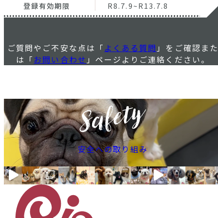
登録有効期限
R8.7.9~R13.7.8
ご質問やご不安な点は「
よくある質問
」をご確認ま
は「
お問い合わせ
」ページよりご連絡ください。
安全への取り組み
MORE VIEW