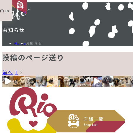
Menu
Shop List
お知らせ
お知らせ
Home
投稿のページ送り
前へ
1
2
店舗一覧
Shop List