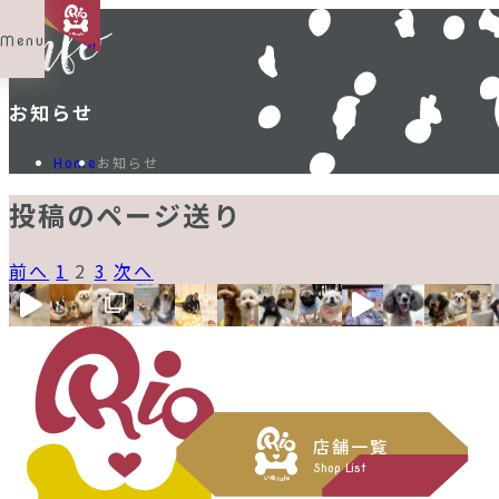
Menu
Shop List
お知らせ
お知らせ
Home
投稿のページ送り
前へ
1
2
3
次へ
店舗一覧
Shop List