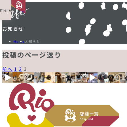
Menu
Shop List
お知らせ
お知らせ
Home
投稿のページ送り
前へ
1
2
3
店舗一覧
Shop List